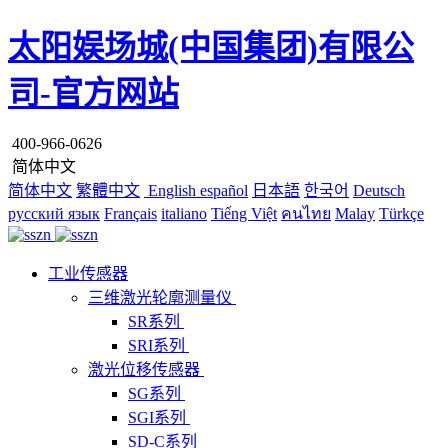
太阳娱场城(中国集团)有限公
司-官方网站
400-966-0626
简体中文
简体中文
繁體中文
English
español
日本語
한국어
Deutsch
русский язык
Français
italiano
Tiếng Việt
คนไทย
Malay
Türkçe
工业传感器
三维激光轮廓测量仪
SR系列
SRI系列
激光位移传感器
SG系列
SGI系列
SD-C系列