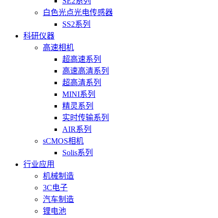
SE2系列
白色光点光电传感器
SS2系列
科研仪器
高速相机
超高速系列
高速高清系列
超高清系列
MINI系列
精灵系列
实时传输系列
AIR系列
sCMOS相机
Solis系列
行业应用
机械制造
3C电子
汽车制造
锂电池