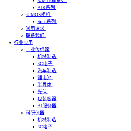
实时传输系列
AIR系列
sCMOS相机
Solis系列
试用请求
联系我们
行业应用
工业传感器
机械制造
3C电子
汽车制造
锂电池
半导体
光伏
包装容器
AI服务器
科研仪器
机械制造
3C电子