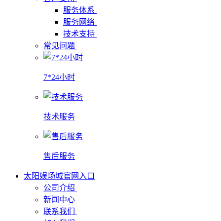
服务体系
服务网络
技术支持
常见问题
7*24小时
技术服务
售后服务
太阳娱场城官网入口
公司介绍
新闻中心
联系我们