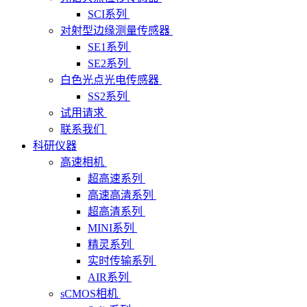
SCI系列
对射型边缘测量传感器
SE1系列
SE2系列
白色光点光电传感器
SS2系列
试用请求
联系我们
科研仪器
高速相机
超高速系列
高速高清系列
超高清系列
MINI系列
精灵系列
实时传输系列
AIR系列
sCMOS相机