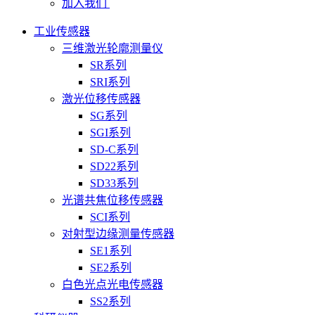
加入我们
工业传感器
三维激光轮廓测量仪
SR系列
SRI系列
激光位移传感器
SG系列
SGI系列
SD-C系列
SD22系列
SD33系列
光谱共焦位移传感器
SCI系列
对射型边缘测量传感器
SE1系列
SE2系列
白色光点光电传感器
SS2系列