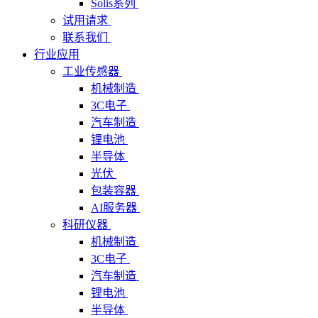
Solis系列
试用请求
联系我们
行业应用
工业传感器
机械制造
3C电子
汽车制造
锂电池
半导体
光伏
包装容器
AI服务器
科研仪器
机械制造
3C电子
汽车制造
锂电池
半导体