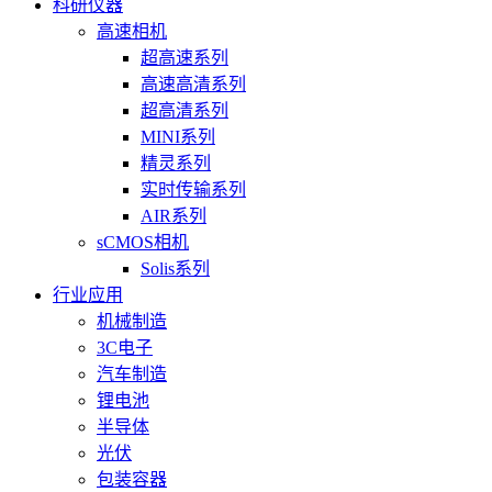
科研仪器
高速相机
超高速系列
高速高清系列
超高清系列
MINI系列
精灵系列
实时传输系列
AIR系列
sCMOS相机
Solis系列
行业应用
机械制造
3C电子
汽车制造
锂电池
半导体
光伏
包装容器