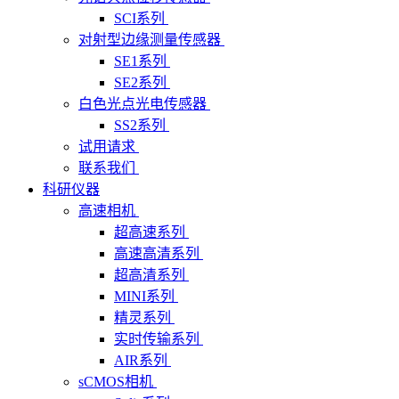
SCI系列
对射型边缘测量传感器
SE1系列
SE2系列
白色光点光电传感器
SS2系列
试用请求
联系我们
科研仪器
高速相机
超高速系列
高速高清系列
超高清系列
MINI系列
精灵系列
实时传输系列
AIR系列
sCMOS相机