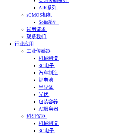
实时传输系列
AIR系列
sCMOS相机
Solis系列
试用请求
联系我们
行业应用
工业传感器
机械制造
3C电子
汽车制造
锂电池
半导体
光伏
包装容器
AI服务器
科研仪器
机械制造
3C电子