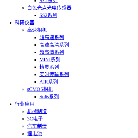
SE2系列
白色光点光电传感器
SS2系列
科研仪器
高速相机
超高速系列
高速高清系列
超高清系列
MINI系列
精灵系列
实时传输系列
AIR系列
sCMOS相机
Solis系列
行业应用
机械制造
3C电子
汽车制造
锂电池