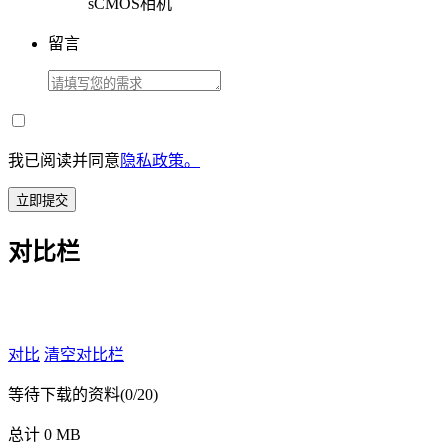
sCMOS相机
留言
我已阅读并同意
隐私政策。
立即提交
对比栏
对比
清空对比栏
等待下载的资料
(0/20)
总计 0 MB