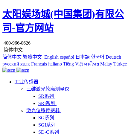
太阳娱场城(中国集团)有限公
司-官方网站
400-966-0626
简体中文
简体中文
繁體中文
English
español
日本語
한국어
Deutsch
русский язык
Français
italiano
Tiếng Việt
คนไทย
Malay
Türkçe
工业传感器
三维激光轮廓测量仪
SR系列
SRI系列
激光位移传感器
SG系列
SGI系列
SD-C系列