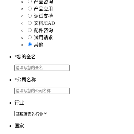
产品咨询
产品应用
调试支持
文档/CAD
配件咨询
试用请求
其他
*
您的全名
*
公司名称
行业
国家