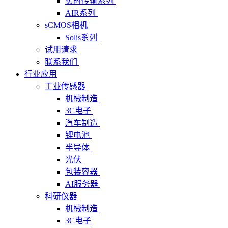
实时传输系列
AIR系列
sCMOS相机
Solis系列
试用请求
联系我们
行业应用
工业传感器
机械制造
3C电子
汽车制造
锂电池
半导体
光伏
包装容器
AI服务器
科研仪器
机械制造
3C电子