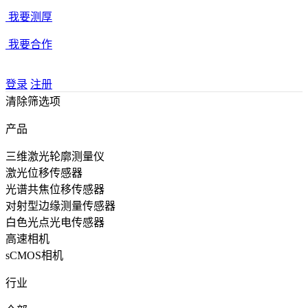
我要测厚
我要合作
登录
注册
清除筛选项
产品
三维激光轮廓测量仪
激光位移传感器
光谱共焦位移传感器
对射型边缘测量传感器
白色光点光电传感器
高速相机
sCMOS相机
行业