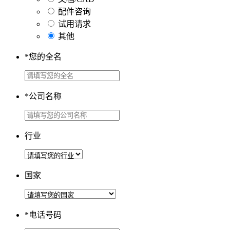
配件咨询
试用请求
其他
*
您的全名
*
公司名称
行业
国家
*
电话号码