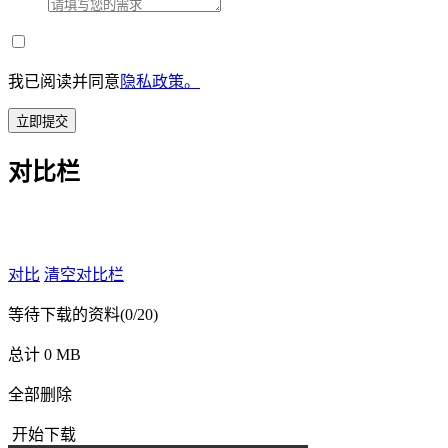
我已阅读并同意
隐私政策。
立即提交
对比栏
对比
清空对比栏
等待下载的资料
(0/20)
总计 0 MB
全部删除
开始下载