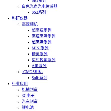
SE2系列
白色光点光电传感器
SS2系列
科研仪器
高速相机
超高速系列
高速高清系列
超高清系列
MINI系列
精灵系列
实时传输系列
AIR系列
sCMOS相机
Solis系列
行业应用
机械制造
3C电子
汽车制造
锂电池