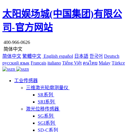
太阳娱场城(中国集团)有限公
司-官方网站
400-966-0626
简体中文
简体中文
繁體中文
English
español
日本語
한국어
Deutsch
русский язык
Français
italiano
Tiếng Việt
คนไทย
Malay
Türkçe
工业传感器
三维激光轮廓测量仪
SR系列
SRI系列
激光位移传感器
SG系列
SGI系列
SD-C系列