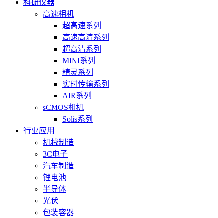
科研仪器
高速相机
超高速系列
高速高清系列
超高清系列
MINI系列
精灵系列
实时传输系列
AIR系列
sCMOS相机
Solis系列
行业应用
机械制造
3C电子
汽车制造
锂电池
半导体
光伏
包装容器