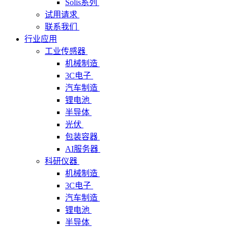
Solis系列
试用请求
联系我们
行业应用
工业传感器
机械制造
3C电子
汽车制造
锂电池
半导体
光伏
包装容器
AI服务器
科研仪器
机械制造
3C电子
汽车制造
锂电池
半导体