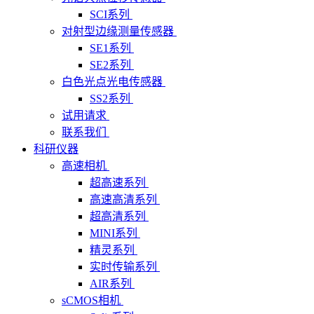
SCI系列
对射型边缘测量传感器
SE1系列
SE2系列
白色光点光电传感器
SS2系列
试用请求
联系我们
科研仪器
高速相机
超高速系列
高速高清系列
超高清系列
MINI系列
精灵系列
实时传输系列
AIR系列
sCMOS相机