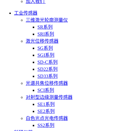
加入我们
工业传感器
三维激光轮廓测量仪
SR系列
SRI系列
激光位移传感器
SG系列
SGI系列
SD-C系列
SD22系列
SD33系列
光谱共焦位移传感器
SCI系列
对射型边缘测量传感器
SE1系列
SE2系列
白色光点光电传感器
SS2系列