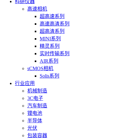
科研仪器
高速相机
超高速系列
高速高清系列
超高清系列
MINI系列
精灵系列
实时传输系列
AIR系列
sCMOS相机
Solis系列
行业应用
机械制造
3C电子
汽车制造
锂电池
半导体
光伏
包装容器