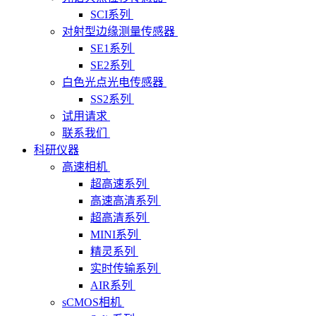
SCI系列
对射型边缘测量传感器
SE1系列
SE2系列
白色光点光电传感器
SS2系列
试用请求
联系我们
科研仪器
高速相机
超高速系列
高速高清系列
超高清系列
MINI系列
精灵系列
实时传输系列
AIR系列
sCMOS相机