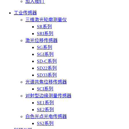
加入我们
工业传感器
三维激光轮廓测量仪
SR系列
SRI系列
激光位移传感器
SG系列
SGI系列
SD-C系列
SD22系列
SD33系列
光谱共焦位移传感器
SCI系列
对射型边缘测量传感器
SE1系列
SE2系列
白色光点光电传感器
SS2系列