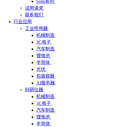
Solis系列
试用请求
联系我们
行业应用
工业传感器
机械制造
3C电子
汽车制造
锂电池
半导体
光伏
包装容器
AI服务器
科研仪器
机械制造
3C电子
汽车制造
锂电池
半导体