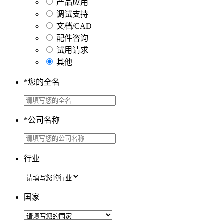
产品应用
调试支持
文档/CAD
配件咨询
试用请求
其他
*
您的全名
*
公司名称
行业
国家