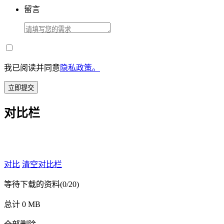
留言
我已阅读并同意
隐私政策。
立即提交
对比栏
对比
清空对比栏
等待下载的资料
(0/20)
总计 0 MB