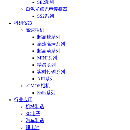
SE2系列
白色光点光电传感器
SS2系列
科研仪器
高速相机
超高速系列
高速高清系列
超高清系列
MINI系列
精灵系列
实时传输系列
AIR系列
sCMOS相机
Solis系列
行业应用
机械制造
3C电子
汽车制造
锂电池