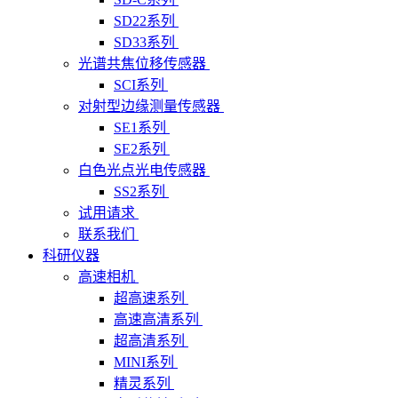
SD22系列
SD33系列
光谱共焦位移传感器
SCI系列
对射型边缘测量传感器
SE1系列
SE2系列
白色光点光电传感器
SS2系列
试用请求
联系我们
科研仪器
高速相机
超高速系列
高速高清系列
超高清系列
MINI系列
精灵系列