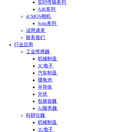
实时传输系列
AIR系列
sCMOS相机
Solis系列
试用请求
联系我们
行业应用
工业传感器
机械制造
3C电子
汽车制造
锂电池
半导体
光伏
包装容器
AI服务器
科研仪器
机械制造
3C电子