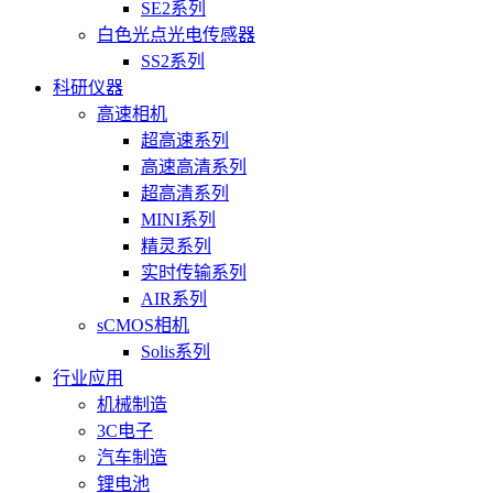
SE2系列
白色光点光电传感器
SS2系列
科研仪器
高速相机
超高速系列
高速高清系列
超高清系列
MINI系列
精灵系列
实时传输系列
AIR系列
sCMOS相机
Solis系列
行业应用
机械制造
3C电子
汽车制造
锂电池