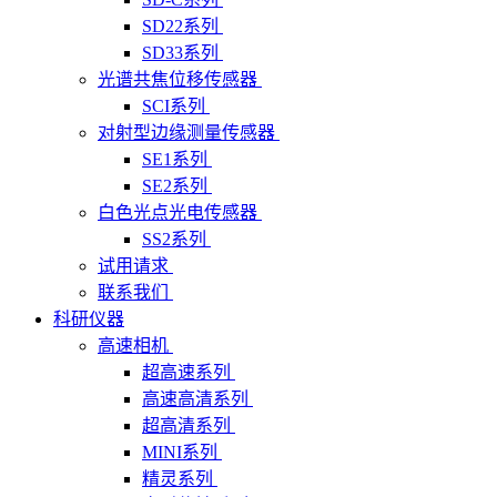
SD22系列
SD33系列
光谱共焦位移传感器
SCI系列
对射型边缘测量传感器
SE1系列
SE2系列
白色光点光电传感器
SS2系列
试用请求
联系我们
科研仪器
高速相机
超高速系列
高速高清系列
超高清系列
MINI系列
精灵系列