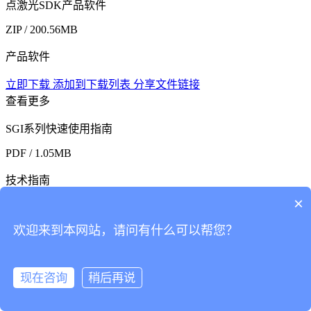
点激光SDK产品软件
ZIP / 200.56MB
产品软件
立即下载
添加到下载列表
分享文件链接
查看更多
SGI系列快速使用指南
PDF / 1.05MB
技术指南
×
立即下载
添加到下载列表
分享文件链接
欢迎来到本网站，请问有什么可以帮您？
SG系列快速使用指南
PDF / 2.31MB
现在咨询
稍后再说
技术指南