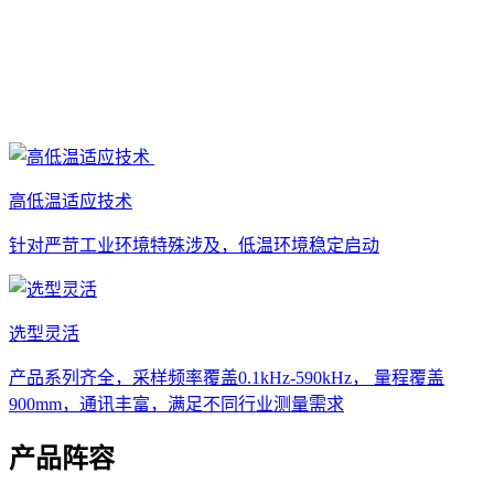
高低温适应技术
针对严苛工业环境特殊涉及，低温环境稳定启动
选型灵活
产品系列齐全，采样频率覆盖0.1kHz-590kHz， 量程覆盖
900mm，通讯丰富，满足不同行业测量需求
产品阵容