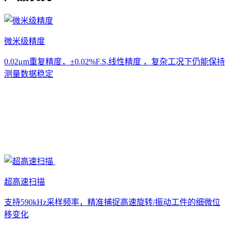
微米级精度
0.02μm重复精度，±0.02%F.S.线性精度 ，复杂工况下仍能保持
测量数据稳定
超高速扫描
支持590kHz采样频率，精准捕捉高速旋转/振动工件的细微位
移变化