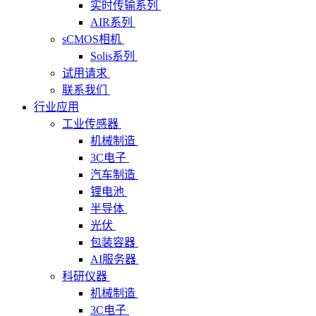
实时传输系列
AIR系列
sCMOS相机
Solis系列
试用请求
联系我们
行业应用
工业传感器
机械制造
3C电子
汽车制造
锂电池
半导体
光伏
包装容器
AI服务器
科研仪器
机械制造
3C电子