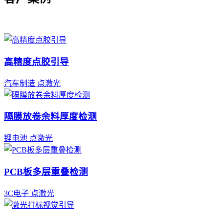
高精度点胶引导
汽车制造
点激光
隔膜放卷余料厚度检测
锂电池
点激光
PCB板多层重叠检测
3C电子
点激光