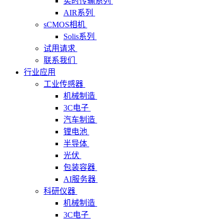
实时传输系列
AIR系列
sCMOS相机
Solis系列
试用请求
联系我们
行业应用
工业传感器
机械制造
3C电子
汽车制造
锂电池
半导体
光伏
包装容器
AI服务器
科研仪器
机械制造
3C电子