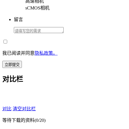
高速相机
sCMOS相机
留言
我已阅读并同意
隐私政策。
立即提交
对比栏
对比
清空对比栏
等待下载的资料
(0/20)