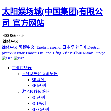
太阳娱场城(中国集团)有限公
司-官方网站
400-966-0626
简体中文
简体中文
繁體中文
English
español
日本語
한국어
Deutsch
русский язык
Français
italiano
Tiếng Việt
คนไทย
Malay
Türkçe
工业传感器
三维激光轮廓测量仪
SR系列
SRI系列
激光位移传感器
SG系列
SGI系列
SD-C系列