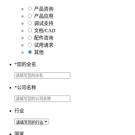
产品咨询
产品应用
调试支持
文档/CAD
配件咨询
试用请求
其他
*
您的全名
*
公司名称
行业
国家