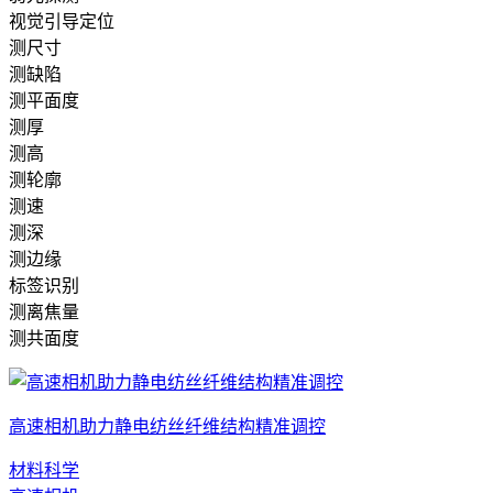
视觉引导定位
测尺寸
测缺陷
测平面度
测厚
测高
测轮廓
测速
测深
测边缘
标签识别
测离焦量
测共面度
高速相机助力静电纺丝纤维结构精准调控
材料科学