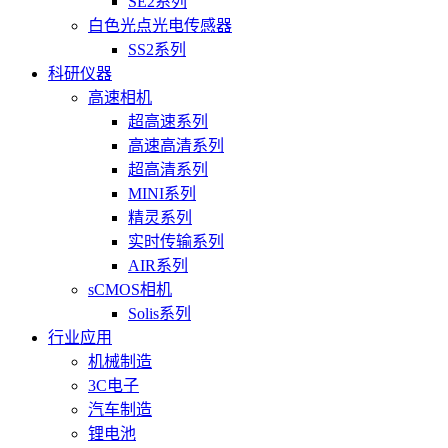
SE2系列
白色光点光电传感器
SS2系列
科研仪器
高速相机
超高速系列
高速高清系列
超高清系列
MINI系列
精灵系列
实时传输系列
AIR系列
sCMOS相机
Solis系列
行业应用
机械制造
3C电子
汽车制造
锂电池