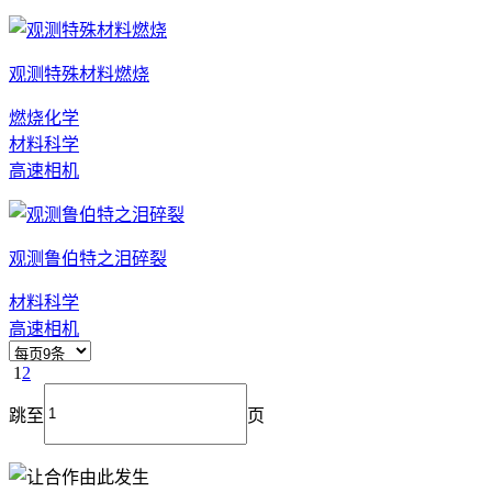
观测特殊材料燃烧
燃烧化学
材料科学
高速相机
观测鲁伯特之泪碎裂
材料科学
高速相机
1
2
跳至
页