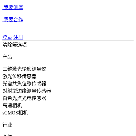
我要测厚
我要合作
登录
注册
清除筛选项
产品
三维激光轮廓测量仪
激光位移传感器
光谱共焦位移传感器
对射型边缘测量传感器
白色光点光电传感器
高速相机
sCMOS相机
行业