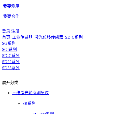
我要测厚
我要合作
登录
注册
首页
工业传感器
激光位移传感器
SD-C系列
SG系列
SGI系列
SD-C系列
SD22系列
SD33系列
展开分类
三维激光轮廓测量仪
SR系列