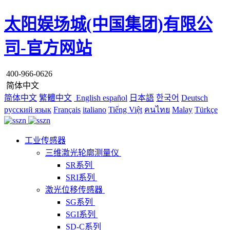
太阳娱场城(中国集团)有限公
司-官方网站
400-966-0626
简体中文
简体中文
繁體中文
English
español
日本語
한국어
Deutsch
русский язык
Français
italiano
Tiếng Việt
คนไทย
Malay
Türkçe
工业传感器
三维激光轮廓测量仪
SR系列
SRI系列
激光位移传感器
SG系列
SGI系列
SD-C系列