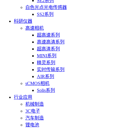
SE2系列
白色光点光电传感器
SS2系列
科研仪器
高速相机
超高速系列
高速高清系列
超高清系列
MINI系列
精灵系列
实时传输系列
AIR系列
sCMOS相机
Solis系列
行业应用
机械制造
3C电子
汽车制造
锂电池