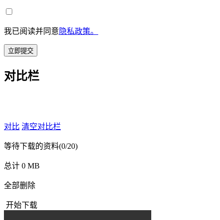
我已阅读并同意
隐私政策。
立即提交
对比栏
对比
清空对比栏
等待下载的资料
(0/20)
总计 0 MB
全部删除
开始下载