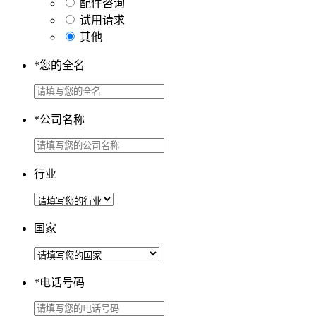
配件咨询
试用请求
其他
*
您的全名
*
公司名称
行业
国家
*
电话号码