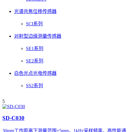
光谱共焦位移传感器
SCI系列
对射型边缘测量传感器
SE1系列
SE2系列
白色光点光电传感器
SS2系列
5
SD-C030
30mm工作距离下测量范围±5mm，1kHz采样频率，高性能通