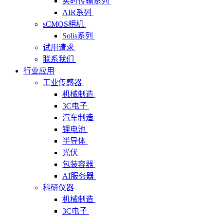
实时传输系列
AIR系列
sCMOS相机
Solis系列
试用请求
联系我们
行业应用
工业传感器
机械制造
3C电子
汽车制造
锂电池
半导体
光伏
包装容器
AI服务器
科研仪器
机械制造
3C电子