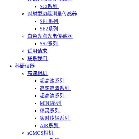
SCI系列
对射型边缘测量传感器
SE1系列
SE2系列
白色光点光电传感器
SS2系列
试用请求
联系我们
科研仪器
高速相机
超高速系列
高速高清系列
超高清系列
MINI系列
精灵系列
实时传输系列
AIR系列
sCMOS相机