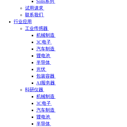
Solis系列
试用请求
联系我们
行业应用
工业传感器
机械制造
3C电子
汽车制造
锂电池
半导体
光伏
包装容器
AI服务器
科研仪器
机械制造
3C电子
汽车制造
锂电池
半导体