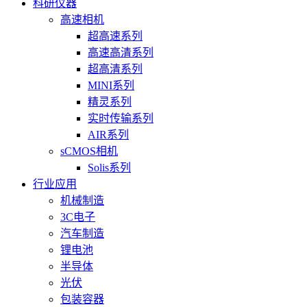
科研仪器
高速相机
超高速系列
高速高清系列
超高清系列
MINI系列
精灵系列
实时传输系列
AIR系列
sCMOS相机
Solis系列
行业应用
机械制造
3C电子
汽车制造
锂电池
半导体
光伏
包装容器