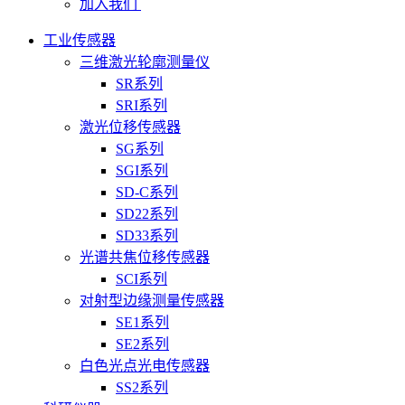
加入我们
工业传感器
三维激光轮廓测量仪
SR系列
SRI系列
激光位移传感器
SG系列
SGI系列
SD-C系列
SD22系列
SD33系列
光谱共焦位移传感器
SCI系列
对射型边缘测量传感器
SE1系列
SE2系列
白色光点光电传感器
SS2系列