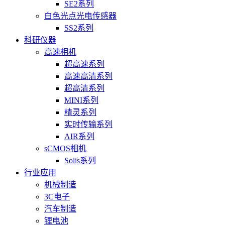
SE2系列
白色光点光电传感器
SS2系列
科研仪器
高速相机
超高速系列
高速高清系列
超高清系列
MINI系列
精灵系列
实时传输系列
AIR系列
sCMOS相机
Solis系列
行业应用
机械制造
3C电子
汽车制造
锂电池