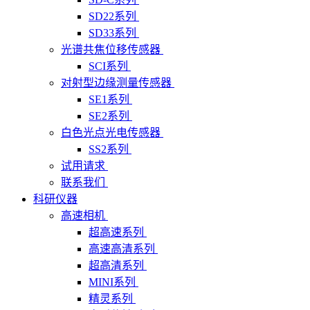
SD22系列
SD33系列
光谱共焦位移传感器
SCI系列
对射型边缘测量传感器
SE1系列
SE2系列
白色光点光电传感器
SS2系列
试用请求
联系我们
科研仪器
高速相机
超高速系列
高速高清系列
超高清系列
MINI系列
精灵系列