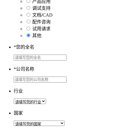
产品应用
调试支持
文档/CAD
配件咨询
试用请求
其他
*
您的全名
*
公司名称
行业
国家