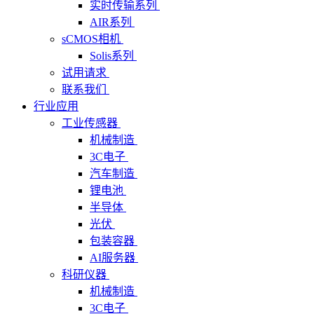
实时传输系列
AIR系列
sCMOS相机
Solis系列
试用请求
联系我们
行业应用
工业传感器
机械制造
3C电子
汽车制造
锂电池
半导体
光伏
包装容器
AI服务器
科研仪器
机械制造
3C电子