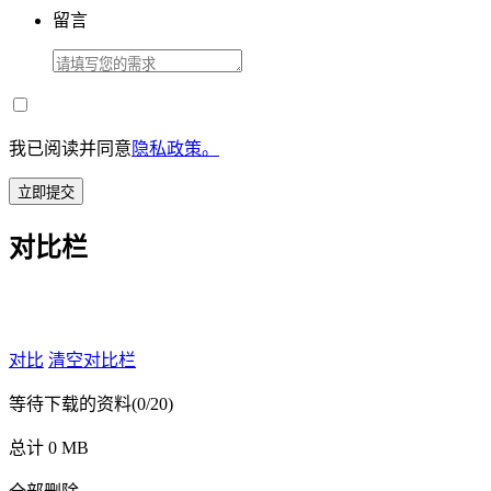
留言
我已阅读并同意
隐私政策。
立即提交
对比栏
对比
清空对比栏
等待下载的资料
(0/20)
总计 0 MB