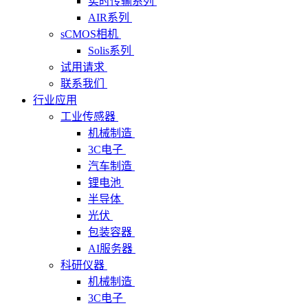
实时传输系列
AIR系列
sCMOS相机
Solis系列
试用请求
联系我们
行业应用
工业传感器
机械制造
3C电子
汽车制造
锂电池
半导体
光伏
包装容器
AI服务器
科研仪器
机械制造
3C电子