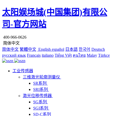
太阳娱场城(中国集团)有限公
司-官方网站
400-966-0626
简体中文
简体中文
繁體中文
English
español
日本語
한국어
Deutsch
русский язык
Français
italiano
Tiếng Việt
คนไทย
Malay
Türkçe
工业传感器
三维激光轮廓测量仪
SR系列
SRI系列
激光位移传感器
SG系列
SGI系列
SD-C系列