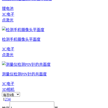
锂电池
3C电子
点激光
检测手机摄像头平面度
3C电子
点激光
测量仪检测PIN针的共面度
3C电子
3D相机
1
2
3
4