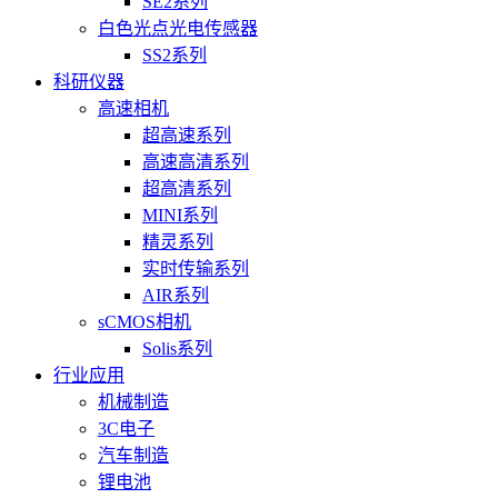
SE2系列
白色光点光电传感器
SS2系列
科研仪器
高速相机
超高速系列
高速高清系列
超高清系列
MINI系列
精灵系列
实时传输系列
AIR系列
sCMOS相机
Solis系列
行业应用
机械制造
3C电子
汽车制造
锂电池