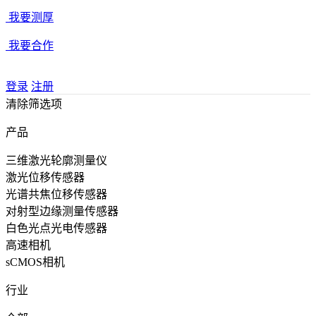
我要测厚
我要合作
登录
注册
清除筛选项
产品
三维激光轮廓测量仪
激光位移传感器
光谱共焦位移传感器
对射型边缘测量传感器
白色光点光电传感器
高速相机
sCMOS相机
行业