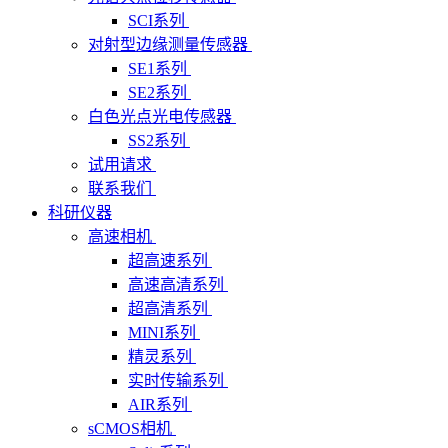
SCI系列
对射型边缘测量传感器
SE1系列
SE2系列
白色光点光电传感器
SS2系列
试用请求
联系我们
科研仪器
高速相机
超高速系列
高速高清系列
超高清系列
MINI系列
精灵系列
实时传输系列
AIR系列
sCMOS相机