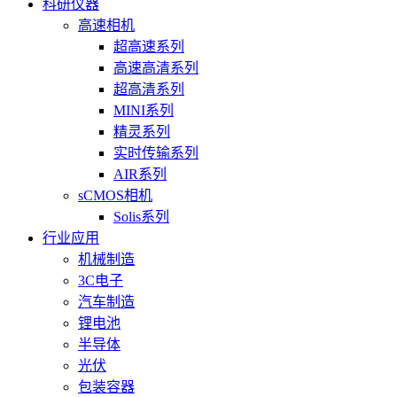
科研仪器
高速相机
超高速系列
高速高清系列
超高清系列
MINI系列
精灵系列
实时传输系列
AIR系列
sCMOS相机
Solis系列
行业应用
机械制造
3C电子
汽车制造
锂电池
半导体
光伏
包装容器