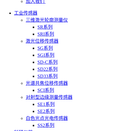
加入我们
工业传感器
三维激光轮廓测量仪
SR系列
SRI系列
激光位移传感器
SG系列
SGI系列
SD-C系列
SD22系列
SD33系列
光谱共焦位移传感器
SCI系列
对射型边缘测量传感器
SE1系列
SE2系列
白色光点光电传感器
SS2系列