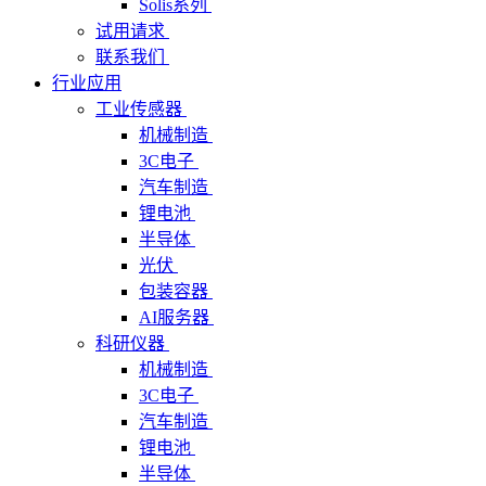
Solis系列
试用请求
联系我们
行业应用
工业传感器
机械制造
3C电子
汽车制造
锂电池
半导体
光伏
包装容器
AI服务器
科研仪器
机械制造
3C电子
汽车制造
锂电池
半导体