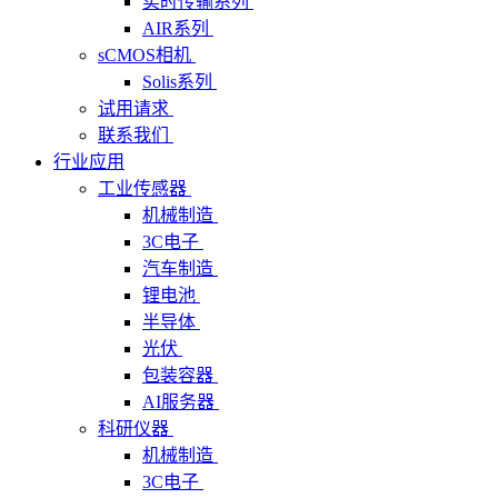
实时传输系列
AIR系列
sCMOS相机
Solis系列
试用请求
联系我们
行业应用
工业传感器
机械制造
3C电子
汽车制造
锂电池
半导体
光伏
包装容器
AI服务器
科研仪器
机械制造
3C电子