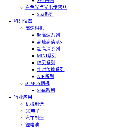
SE2系列
白色光点光电传感器
SS2系列
科研仪器
高速相机
超高速系列
高速高清系列
超高清系列
MINI系列
精灵系列
实时传输系列
AIR系列
sCMOS相机
Solis系列
行业应用
机械制造
3C电子
汽车制造
锂电池