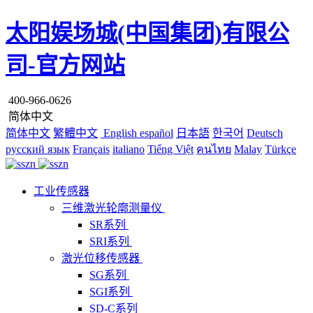
太阳娱场城(中国集团)有限公
司-官方网站
400-966-0626
简体中文
简体中文
繁體中文
English
español
日本語
한국어
Deutsch
русский язык
Français
italiano
Tiếng Việt
คนไทย
Malay
Türkçe
工业传感器
三维激光轮廓测量仪
SR系列
SRI系列
激光位移传感器
SG系列
SGI系列
SD-C系列