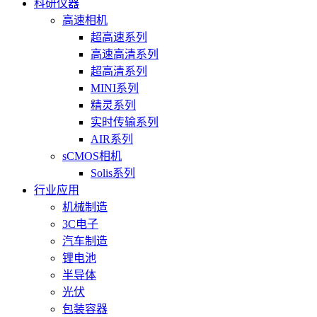
科研仪器
高速相机
超高速系列
高速高清系列
超高清系列
MINI系列
精灵系列
实时传输系列
AIR系列
sCMOS相机
Solis系列
行业应用
机械制造
3C电子
汽车制造
锂电池
半导体
光伏
包装容器