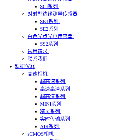
SCI系列
对射型边缘测量传感器
SE1系列
SE2系列
白色光点光电传感器
SS2系列
试用请求
联系我们
科研仪器
高速相机
超高速系列
高速高清系列
超高清系列
MINI系列
精灵系列
实时传输系列
AIR系列
sCMOS相机