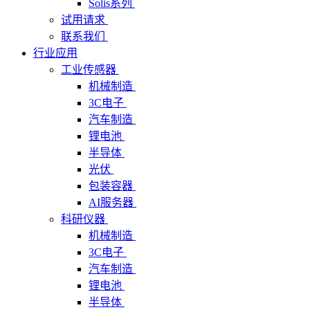
Solis系列
试用请求
联系我们
行业应用
工业传感器
机械制造
3C电子
汽车制造
锂电池
半导体
光伏
包装容器
AI服务器
科研仪器
机械制造
3C电子
汽车制造
锂电池
半导体