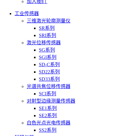
加入我们
工业传感器
三维激光轮廓测量仪
SR系列
SRI系列
激光位移传感器
SG系列
SGI系列
SD-C系列
SD22系列
SD33系列
光谱共焦位移传感器
SCI系列
对射型边缘测量传感器
SE1系列
SE2系列
白色光点光电传感器
SS2系列