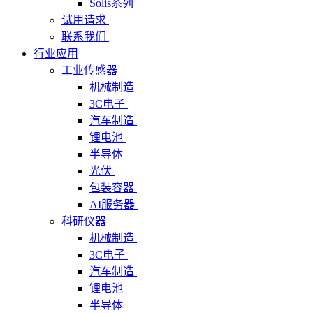
Solis系列
试用请求
联系我们
行业应用
工业传感器
机械制造
3C电子
汽车制造
锂电池
半导体
光伏
包装容器
AI服务器
科研仪器
机械制造
3C电子
汽车制造
锂电池
半导体