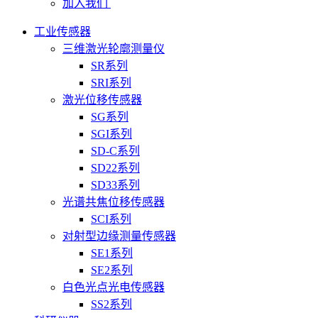
加入我们
工业传感器
三维激光轮廓测量仪
SR系列
SRI系列
激光位移传感器
SG系列
SGI系列
SD-C系列
SD22系列
SD33系列
光谱共焦位移传感器
SCI系列
对射型边缘测量传感器
SE1系列
SE2系列
白色光点光电传感器
SS2系列