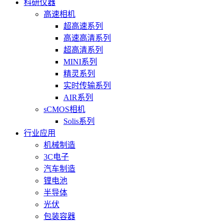
科研仪器
高速相机
超高速系列
高速高清系列
超高清系列
MINI系列
精灵系列
实时传输系列
AIR系列
sCMOS相机
Solis系列
行业应用
机械制造
3C电子
汽车制造
锂电池
半导体
光伏
包装容器