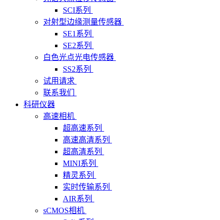
SCI系列
对射型边缘测量传感器
SE1系列
SE2系列
白色光点光电传感器
SS2系列
试用请求
联系我们
科研仪器
高速相机
超高速系列
高速高清系列
超高清系列
MINI系列
精灵系列
实时传输系列
AIR系列
sCMOS相机